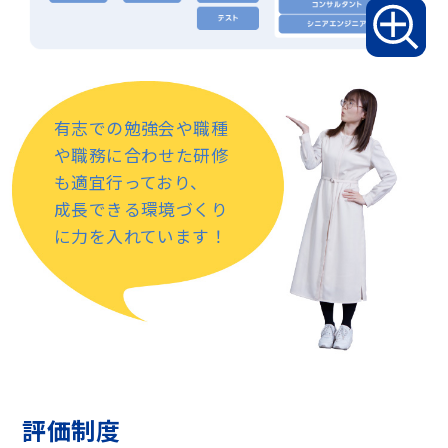
有志での勉強会や職種
や職務に合わせた研修
も適宜行っており、
成長できる環境づくり
に力を入れています！
評価制度