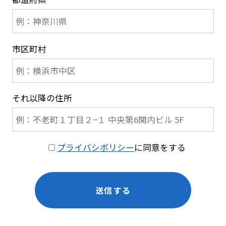
市区町村
それ以降の住所
プライバシポリシー
に同意をする