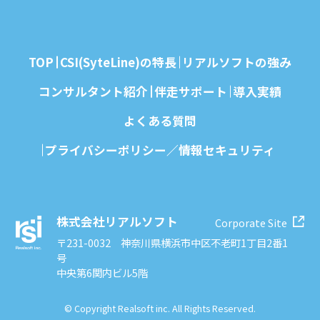
TOP
CSI(SyteLine)の特⻑
リアルソフトの強み
コンサルタント紹介
伴走サポート
導入実績
よくある質問
プライバシーポリシー／情報セキュリティ
株式会社リアルソフト
Corporate Site
〒231-0032 神奈川県横浜市中区不老町1丁目2番1
号
中央第6関内ビル5階
© Copyright Realsoft inc. All Rights Reserved.